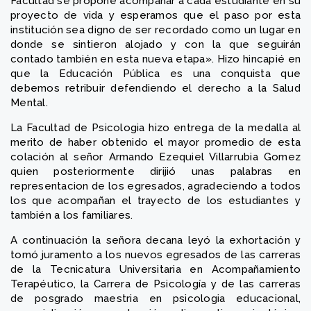
Facultad se propone acompañar a cada estudiante en su
proyecto de vida y esperamos que el paso por esta
institución sea digno de ser recordado como un lugar en
donde se sintieron alojado y con la que seguirán
contado también en esta nueva etapa». Hizo hincapié en
que la Educación Pública es una conquista que
debemos retribuir defendiendo el derecho a la Salud
Mental.
La Facultad de Psicologia hizo entrega de la medalla al
merito de haber obtenido el mayor promedio de esta
colación al señor Armando Ezequiel Villarrubia Gomez
quien posteriormente dirijió unas palabras en
representacion de los egresados, agradeciendo a todos
los que acompañan el trayecto de los estudiantes y
también a los familiares.
A continuación la señora decana leyó la exhortación y
tomó juramento a los nuevos egresados de las carreras
de la Tecnicatura Universitaria en Acompañamiento
Terapéutico, la Carrera de Psicología y de las carreras
de posgrado maestria en psicologia educacional,