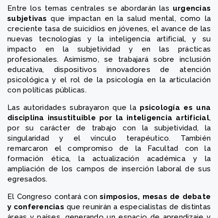
Entre los temas centrales se abordarán las
urgencias
subjetivas
que impactan en la salud mental, como la
creciente tasa de suicidios en jóvenes, el avance de las
nuevas tecnologías y la inteligencia artificial, y su
impacto en la subjetividad y en las prácticas
profesionales. Asimismo, se trabajará sobre inclusión
educativa, dispositivos innovadores de atención
psicológica y el rol de la psicología en la articulación
con políticas públicas.
Las autoridades subrayaron que la
psicología es una
disciplina insustituible por la inteligencia artificial
,
por su carácter de trabajo con la subjetividad, la
singularidad y el vínculo terapéutico. También
remarcaron el compromiso de la Facultad con la
formación ética, la actualización académica y la
ampliación de los campos de inserción laboral de sus
egresados.
El Congreso contará con
simposios, mesas de debate
y conferencias
que reunirán a especialistas de distintas
áreas y países, generando un espacio de aprendizaje y