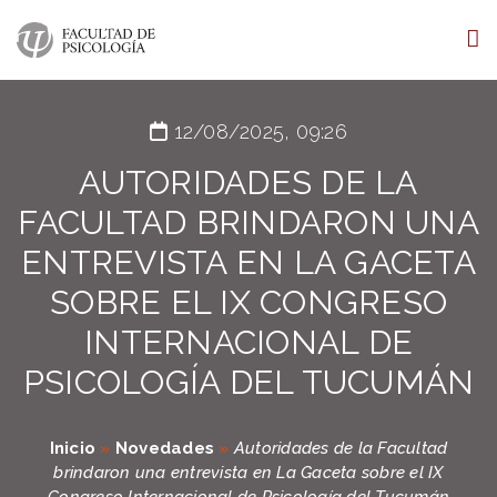
12/08/2025, 09:26
AUTORIDADES DE LA
FACULTAD BRINDARON UNA
ENTREVISTA EN LA GACETA
SOBRE EL IX CONGRESO
INTERNACIONAL DE
PSICOLOGÍA DEL TUCUMÁN
Inicio
»
Novedades
»
Autoridades de la Facultad
brindaron una entrevista en La Gaceta sobre el IX