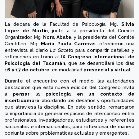
La decana de la Facultad de Psicología, Mg.
Silvia
López de Martín
, junto a la presidenta del Comité
Organizador, Mg.
Nora Abate
, y la presidenta del Comité
Científico, Mg.
María Paula Carreras
, ofrecieron una
entrevista al diario
La Gaceta
para compartir detalles y
reflexiones en torno al
IX Congreso Internacional de
Psicología del Tucumán
, que se desarrollará los días
16 y 17 de octubre
, en modalidad
presencial y virtual
.
Durante el encuentro con el medio, las autoridades
destacaron que esta nueva edición del Congreso invita
a
pensar la psicología en un contexto de
incertidumbre
, abordando los desafíos y oportunidades
que atraviesa la disciplina. En este sentido, remarcaron
la importancia de generar espacios de intercambio entre
profesionales, investigadores, estudiantes y referentes
nacionales e internacionales, para reflexionar de manera
conjunta sobre problemáticas actuales y emergentes.