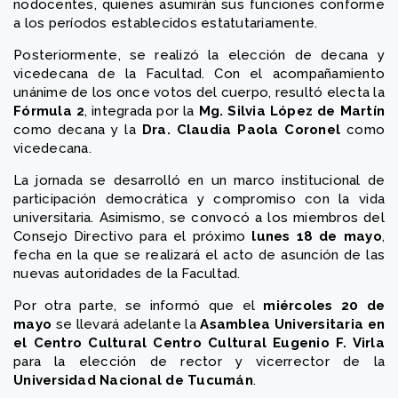
nodocentes, quienes asumirán sus funciones conforme
a los períodos establecidos estatutariamente.
Posteriormente, se realizó la elección de decana y
vicedecana de la Facultad. Con el acompañamiento
unánime de los once votos del cuerpo, resultó electa la
Fórmula 2
, integrada por la
Mg. Silvia López de Martín
como decana y la
Dra. Claudia Paola Coronel
como
vicedecana.
La jornada se desarrolló en un marco institucional de
participación democrática y compromiso con la vida
universitaria. Asimismo, se convocó a los miembros del
Consejo Directivo para el próximo
lunes 18 de mayo
,
fecha en la que se realizará el acto de asunción de las
nuevas autoridades de la Facultad.
Por otra parte, se informó que el
miércoles 20 de
mayo
se llevará adelante la
Asamblea Universitaria en
el Centro Cultural Centro Cultural Eugenio F. Virla
para la elección de rector y vicerrector de la
Universidad Nacional de Tucumán
.